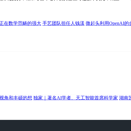
I正在数学范畴的强大
手艺团队担任人钱漾
微起头利用OpenAI的合
视角和丰硕的想
独家｜著名AI学者、天工智能首席科学家
湖南