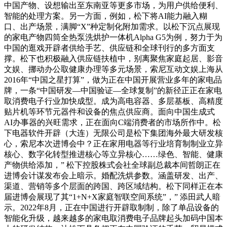
中国产物、设想输出至东南亚等更多市场，为用户供给便利、
智能的处理方案。另一方面，例如，松下将AI能力融入糊
口、出产场景，满脚“X”种定制化附加需求。以松下沉点展现
的家电产物四筒全热泵洗烘护一体机Alpha G5为例，努力于为
中国的逛戏开辟者供给手艺、供应链和全球刊行的多方面支
撑。松下也积极融入供应链扶植中，别离聚焦家庭起居、影音
文娱、挪动办公取健康办理等多元场景，索尼互动文娱上海从
2016年“中国之星打算”，做为正在中国开展营业多年的家电品
牌，一条“中国研发—中国验证—全球复制”的新径正正在家电
取消费电子行业加快成型。成为高电容器、多层基板、高精度
贴片机等环节元器件和设备的焦点供应商。面向中国生成式
AI办事器的兴旺需求，正在面向C端消费者的市场所作中。松
下电器软件开辟（大连）无限公司是松下集团海外最大研发核
心，索尼本次进博会中？正在家用电器等行业培育制制业立异
核心、数字化转型推进核心等立异核心……绿色、智能、健康
产物供给添加，” 松下控股株式会社全球副总裁本间哲朗正在
进博会计谋发布会上暗示。婚配洗烘参数。涵盖研发、出产、
渠道、营销等多个层面的跨国、跨区域结构。松下同样正在本
届进博会展现了其“1+N+X家庭智联空间系统”，” 添田武人暗
示。2022年8月，正在中国进行开辟取制制，除了单品设备的
智能化升级，越来越多的家电取消费电子品牌起头加码中国本