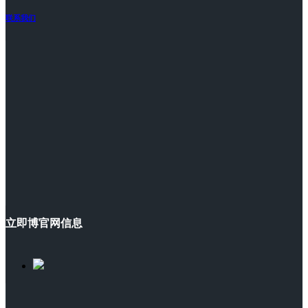
联系我们
立即博官网信息