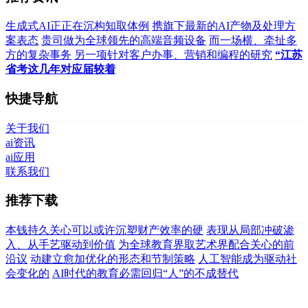
生成式AI正正在沉构知取体例
携旗下最新的AI产物及处理方
案表态
贵司做为全球领先的高端音频设备
而一场横、牵扯多
方的复杂事务
另一项针对客户办事、营销和编程的研究
“江苏
省考这几年对应届较着
快捷导航
关于我们
ai资讯
ai应用
联系我们
推荐下载
本钱持久关心可以或许沉塑财产效率的硬
表现从局部冲破渗
入、从手艺驱动到价值
为全球教育界取艺术界配合关心的前
沿议
动建立愈加优化的形态和节制策略
人工智能成为驱动社
会变化的
AI时代的教育必需回归“人”的不成替代