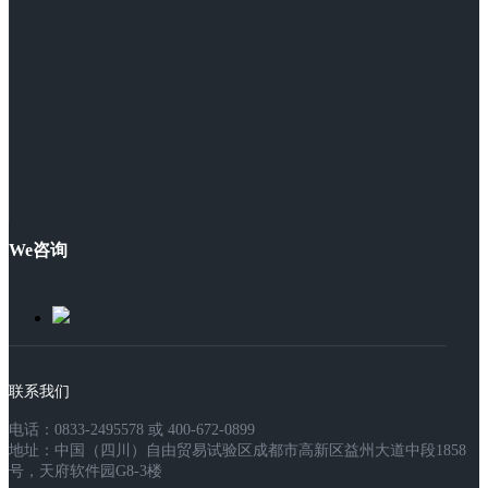
We咨询
联系我们
电话：0833-2495578 或 400-672-0899
地址：中国（四川）自由贸易试验区成都市高新区益州大道中段1858
号，天府软件园G8-3楼