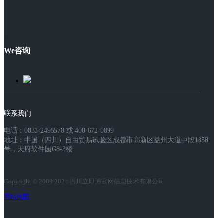
We咨询
联系我们
电话：0833-2495578 或 400-672-0899
地址：中国（四川）自由贸易试验区成都市高新区益州大道中段1858
号，天府软件园G8-3楼
Copyright © 2009-2024 四川立即博官网信息技术有限公司
网站地图