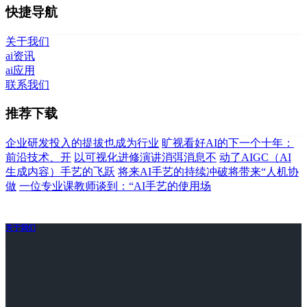
快捷导航
关于我们
ai资讯
ai应用
联系我们
推荐下载
企业研发投入的提拔也成为行业
旷视看好AI的下一个十年：
前沿技术、开
以可视化进修演讲消弭消息不
动了AIGC（AI
生成内容）手艺的飞跃
将来AI手艺的持续冲破将带来“人机协
做
一位专业课教师谈到：“AI手艺的使用场
关于我们