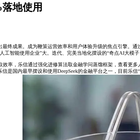
%落地使用
最终成果。成为鞭策运营效率和用户体验升级的焦点引擎。通过
智能使用企业”大。迭代、完美当地化摆设的“奇点AI大模子，早正
效率，乐信通过强化进修算法取金融学问蒸馏框架，查看更多人
是国内最早摆设和使用DeepSeek的金融平台之一，目前乐信