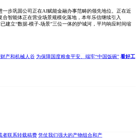
一步巩固公司正在AI赋能金融办事范畴的领先地位。正在近
跟着复合智能体正在营业场景规模化落地，本年乐信继续引入
乐信已建立“数据-模子-场景”三位一体的护城河，平均响应时间缩
制财产和机械人谷
为保障国度粮食平安、端牢“中国饭碗”
看好工
或者联系转载稿费
凭仗我们强大的产物组合和产