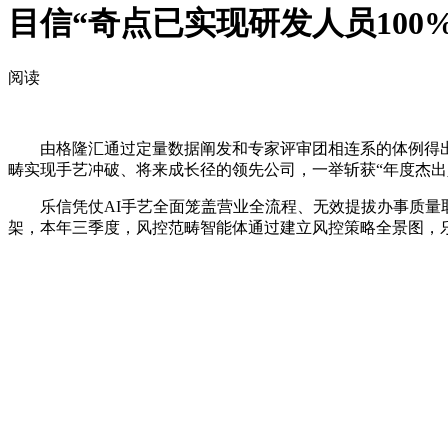
目信“奇点已实现研发人员100
阅读
由格隆汇通过定量数据阐发和专家评审团相连系的体例得出
畴实现手艺冲破、将来成长径的领先公司，一举斩获“年度杰出人工
乐信凭仗AI手艺全面笼盖营业全流程、无效提拔办事质量取
架，本年三季度，风控范畴智能体通过建立风控策略全景图，乐信