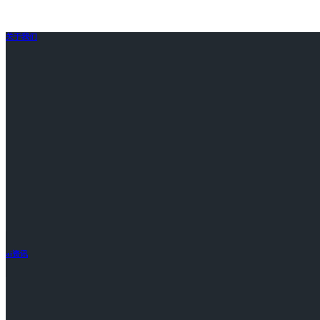
关于我们
ai资讯