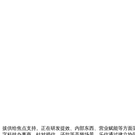
拔供给焦点支持。正在研发提效、内部东西、营业赋能等方面
字科技办事商，针对授信、还款等高频场景，乐信通过建立协