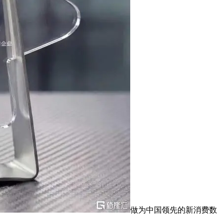
做为中国领先的新消费数