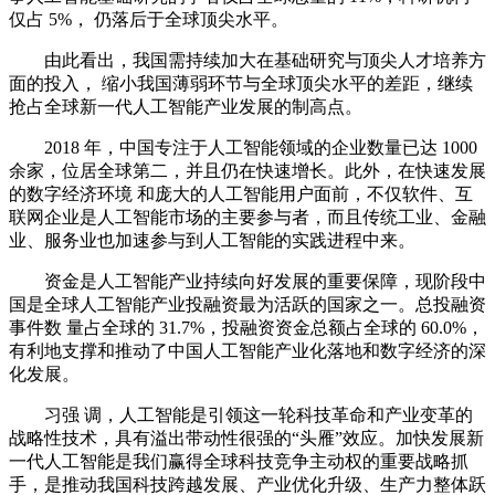
仅占 5%， 仍落后于全球顶尖水平。
由此看出，我国需持续加大在基础研究与顶尖人才培养方
面的投入， 缩小我国薄弱环节与全球顶尖水平的差距，继续
抢占全球新一代人工智能产业发展的制高点。
2018 年，中国专注于人工智能领域的企业数量已达 1000
余家，位居全球第二，并且仍在快速增长。此外，在快速发展
的数字经济环境 和庞大的人工智能用户面前，不仅软件、互
联网企业是人工智能市场的主要参与者，而且传统工业、金融
业、服务业也加速参与到人工智能的实践进程中来。
资金是人工智能产业持续向好发展的重要保障，现阶段中
国是全球人工智能产业投融资最为活跃的国家之一。总投融资
事件数 量占全球的 31.7%，投融资资金总额占全球的 60.0%，
有利地支撑和推动了中国人工智能产业化落地和数字经济的深
化发展。
习强 调，人工智能是引领这一轮科技革命和产业变革的
战略性技术，具有溢出带动性很强的“头雁”效应。加快发展新
一代人工智能是我们赢得全球科技竞争主动权的重要战略抓
手，是推动我国科技跨越发展、产业优化升级、生产力整体跃