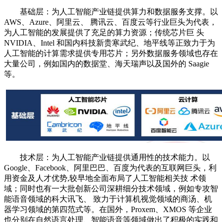
基础层：为人工智能产业链提供算力和数据服务支撑。以
AWS、Azure、阿里云、 腾讯云、百度云等行业巨头为代表，
为人工智能的发展提供了充足的算力资源；传统芯片巨 头
NVIDIA、Intel 和国内科技新贵寒武纪、地平线等正致力于为
人工智能的计算需求提供专用芯片；另外数据服务领域也存在
大量公司，例如国内的数据堂、海天瑞声以及国外的 Saagie
等。
技术层：为人工智能产业链提供通用性的技术能力。以
Google、Facebook、阿里巴巴、百度为代表的互联网巨头，利
用资金及人才优势,较早地全面布局了人工智能相关技 术领
域；同时也有一大批创新公司深耕细分技术领域，例如专攻智
能语音领域的科大讯飞、 致力于计算机视觉领域的商汤、机
器学习领域的第四范式等。在国外，Proxem、XMOS 等企业
也分别在自然语言处理、智能语音等领域做出了积极的实践和