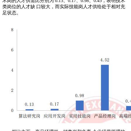
术岗的人才供需比分别为 0.13、0.17、0.98、0.45，表明技术
类岗位的人才缺 口较大，而实际技能岗人才供给处于相对充
足状态。