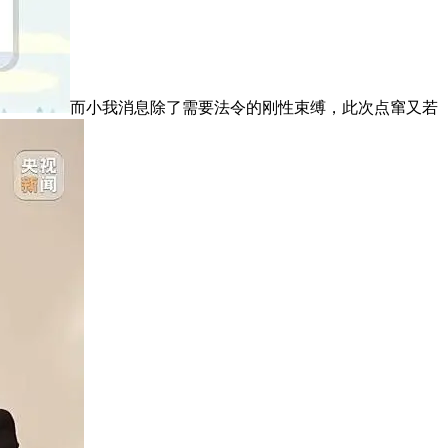
而小我消息除了需要法令的刚性束缚，此次点窜又若