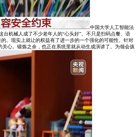
中国大学人工智能法
这台机械人成了不少老年人的“心头好”。不只是扫码点餐、语
目的。现实上就让的权益有了进一步的一个强化的可能性。针对
的关心。锻炼之余，也正在系统里就从动生成演讲了。为领会孩