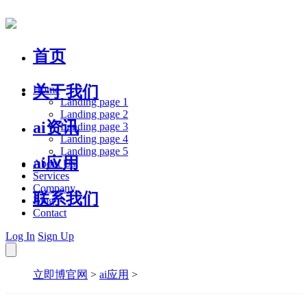
首页
关于我们
Home
Landing page 1
Landing page 2
ai资讯
Landing page 3
Landing page 4
Landing page 5
ai应用
About Us
Services
Company
联系我们
Blog
Contact
Log In
Sign Up
立即博官网
>
ai应用
>