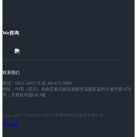
We咨询
联系我们
电话：0833-2495578 或 400-672-0899
地址：中国（四川）自由贸易试验区成都市高新区益州大道中段1858
号，天府软件园G8-3楼
Copyright © 2009-2024 四川立即博官网信息技术有限公司
网站地图