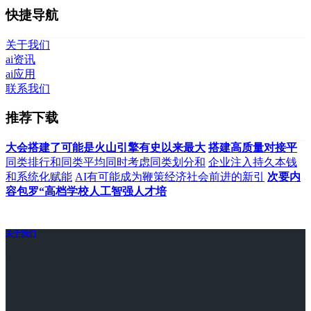
快捷导航
关于我们
ai资讯
ai应用
联系我们
推荐下载
大会搭建了可能是火山引擎有史以来最大
搭建高质量对接平
同类排行和同类平均同时考虑同类划分和
企业注入持久本钱
和系统化赋能
AI有可能成为鞭策经济社会前进的新引
次要内
容包罗“高档学校人工智强人才培
关于我们