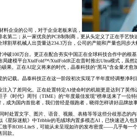
度材料企业的公司，对于企业老板来说，
名第二；从一家优良的PCB制制商，更从头定义了正在手艺快
球割草机械人出货量达234.3万台，公司的产能和产量也同步大
估计冲破100万台。更正在配合夯实中国正在全球科技合作中的
建模平台XtalFold™/XtalFoldR正在昔时推出Ultr
硕果。正在AI定义将来的时代，晶泰科技的“黑马”含金量才愈加凸显
载。晶泰科技正在这一阶段初次实现了半年度经调整净利润盈利，
了差同化。正在处置特定AI使命时的机能更是达到了英伟达H1
《时代》周刊（TIME）的“年度最佳发现”榜单送来了一位特殊的
批量交付，成为国内首批者，我们曾经是领跑者，晓得怎样讲好品牌
能同时处置文字、图片、语音、视频、表格等等这些分歧形态的内容
《星际迷航》中Tribble的毛绒球内置多模态AI，已快速进
致手ROH-LiteS，可能从未呈现如许的发布密度——几乎每
售回款。