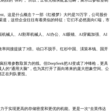
了脚以制胜的“弹药”。所以，正在光模块配套范畴，展示出参取塑制
nt。这是什么概念？一部《红楼梦》大约是70万字，公司股价
融资渠道，这些企业往往有着类似的特征：它们不必然面向C端，市
人、AI割草机械人、AI办公、AI眼镜、AI穿戴加强、AI
效率间接提拔了3倍。动口不脱手。红杉中国、渶策本钱、国开
参数取算力的线。但DeepSeek把AI变成了冲锋枪，更具
人的“通用大脑”，也为其打开了面向将来的庞大想象空间。公
都正在列队要投。
努力于实现更高的存储密度和更优的机能。更是一次“去英伟达