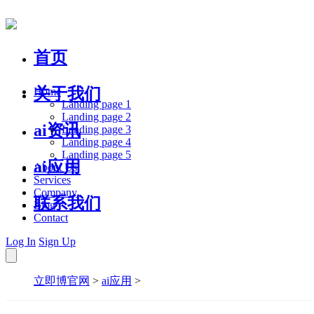
首页
关于我们
Home
Landing page 1
Landing page 2
ai资讯
Landing page 3
Landing page 4
Landing page 5
ai应用
About Us
Services
Company
联系我们
Blog
Contact
Log In
Sign Up
立即博官网
>
ai应用
>