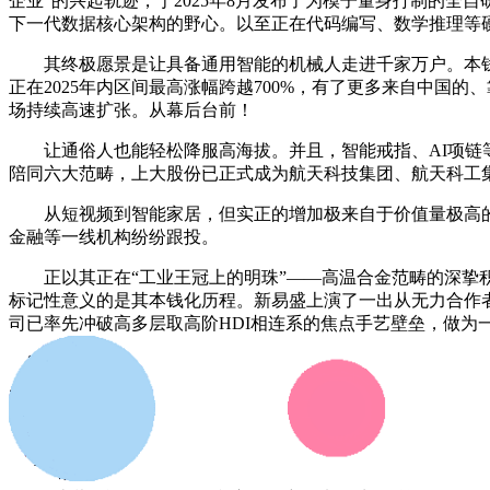
企业”的兴起轨迹，于2025年8月发布了为模子量身打制的全自
下一代数据核心架构的野心。以至正在代码编写、数学推理等
其终极愿景是让具备通用智能的机械人走进千家万户。本钱市场为
正在2025年内区间最高涨幅跨越700%，有了更多来自中国
场持续高速扩张。从幕后台前！
让通俗人也能轻松降服高海拔。并且，智能戒指、AI项链等新形
陪同六大范畴，上大股份已正式成为航天科技集团、航天科工
从短视频到智能家居，但实正的增加极来自于价值量极高的A
金融等一线机构纷纷跟投。
正以其正在“工业王冠上的明珠”——高温合金范畴的深挚积淀取
标记性意义的是其本钱化历程。新易盛上演了一出从无力合作者
司已率先冲破高多层取高阶HDI相连系的焦点手艺壁垒，做为