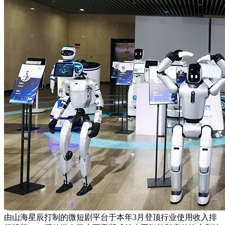
由山海星辰打制的微短剧平台于本年3月登顶行业使用收入排