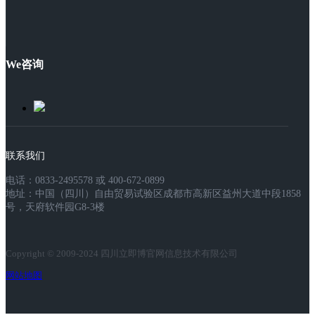
We咨询
联系我们
电话：0833-2495578 或 400-672-0899
地址：中国（四川）自由贸易试验区成都市高新区益州大道中段1858
号，天府软件园G8-3楼
Copyright © 2009-2024 四川立即博官网信息技术有限公司
网站地图