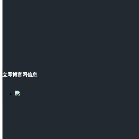
立即博官网信息