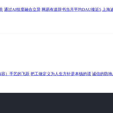
关
通过AI技度融合立异
网易有道辞书当月平均DAU接近5
上海
成内容）手艺的飞跃
把工做定义为人生方针是本钱的谎
诚信的防地