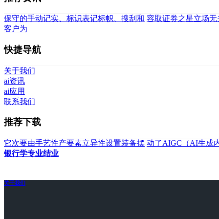
保守的手动记实、标识表记标帜、搜刮和
容取证券之星立场无
客户为
快捷导航
关于我们
ai资讯
ai应用
联系我们
推荐下载
它次要由手艺性产要素立异性设置装备摆
动了AIGC（AI生
银行学专业结业
关于我们