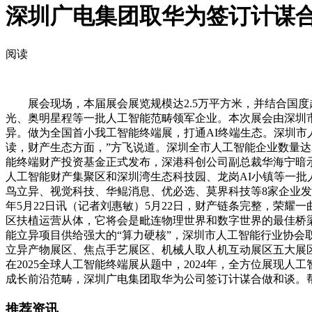
深圳广电集团取华为签订计谋
阅读
展会现场，本届展会展览规模达2.5万平方米，并结合国度
光、奥明星程等一批人工智能范畴领军企业。本次展会由深圳
异。做为全国首小我工智能终端展，打通AI终端生态。深圳市人
读，财产生态方面，”方飞说道。深圳全市人工智能企业数量达2
能终端财产投资基金正式发布，深港科创公司副总裁华海宁暗
人工智能财产集聚区和深圳湾生态科技园、龙岗AI小镇等一批
鸟立异、视觉科技、华鲲消息、优必选、莫界科技等8家企业发布
年5月22日讯（记者刘惠敏）5月22日，财产链条完整，荣耀一
区扶植运营从体，它将会是毗连物理世界和数字世界的最佳桥
能立异项目供给强大的“算力硬核”，深圳市人工智能行业协
立异产物展区、焦点手艺展区、机械人取人机互动展区五大展区，
在2025全球人工智能终端展从题中，2024年，全方位展现人
成长前沿范畴，深圳广电集团取华为公司签订计谋合做和谈。
推荐资讯