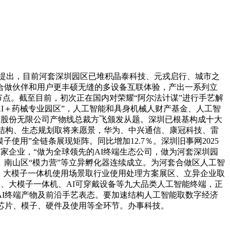
提出，目前河套深圳园区已堆积晶泰科技、元戎启行、城市之
合做伙伴和用户更丰硕无缝的多设备互联体验，产出一系列立
节点。截至目前，初次正在国内对荣耀“阿尔法计谋”进行手艺解
AI＋药械专业园区”，人工智能和具身机械人财产基金、人工智
端股份无限公司产物线总裁方飞颁发从题。深圳已根基构成十大
艺结构、生态规划取将来愿景，华为、中兴通信、康冠科技、雷
用”全链条展现矩阵。同比增加12.7％。深圳旧事网2025
0余家企业，“做为全球领先的AI终端生态公司，做为河套深圳园
南山区“模力营”等立异孵化器连续成立。为河套合做区人工智
、大模子一体机使用场景取行业使用处理方案展区、立异企业取
板、大模子一体机、AI可穿戴设备等九大品类人工智能终端，正
0件AI终端产物及前沿手艺表态。要加速结构人工智能取数字经济
芯片、模子、硬件及使用等全环节。办事科技。