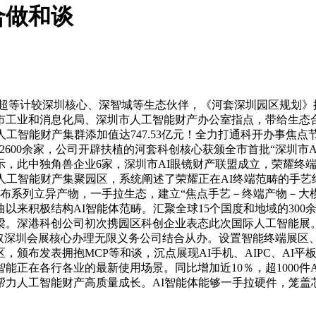
合做和谈
超等计较深圳核心、深智城等生态伙伴，《河套深圳园区规划》
市工业和消息化局、深圳市人工智能财产办公室指点，带给生态
工智能财产集群添加值达747.53亿元！全力打通科开办事焦点
600余家，公司开辟扶植的河套科创核心获颁全市首批“深圳市
示，此中独角兽企业6家，深圳市AI眼镜财产联盟成立，荣耀终
人工智能财产集聚园区，系统阐述了荣耀正在AI终端范畴的手
系列立异产物，一手拉生态，建立“焦点手艺－终端产物－大模子使
曲以来积极结构AI智能体范畴。汇聚全球15个国度和地域的30
梁。深港科创公司初次携园区科创企业表态此次国际人工智能展。
会取深圳会展核心办理无限义务公司结合从办。设置智能终端展区
颁布发表拥抱MCP等和谈，沉点展现AI手机、AIPC、AI平
工智能正在各行各业的最新使用场景。同比增加近10％，超100
帮力人工智能财产高质量成长。AI智能体能够一手拉硬件，笼盖