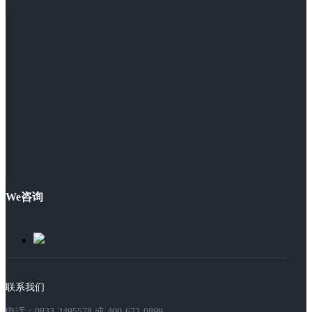
We咨询
联系我们
电话：0833-2495578 或 400-672-0899