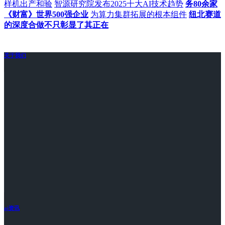
样机出产和验
智源研究院发布2025十大AI技术趋势
务80余家
《财富》世界500强企业
为算力集群拓展的根本组件
纽北赛道
的深度合做不只彰显了其正在
关于我们
ai资讯