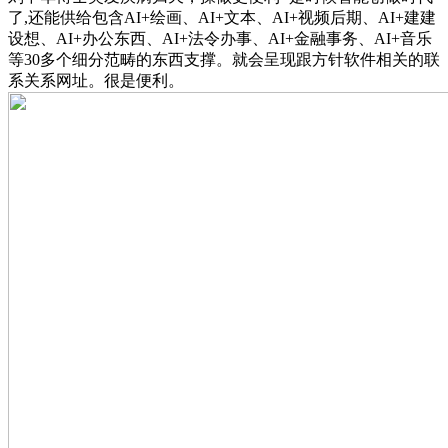
了,还能供给包含AI+绘画、AI+文本、AI+视频后期、AI+建建
设想、AI+办公东西、AI+法令办事、AI+金融事务、AI+音乐
等30多个细分范畴的东西支撑。就会呈现跟方针软件相关的联
系关系网址。很是便利。