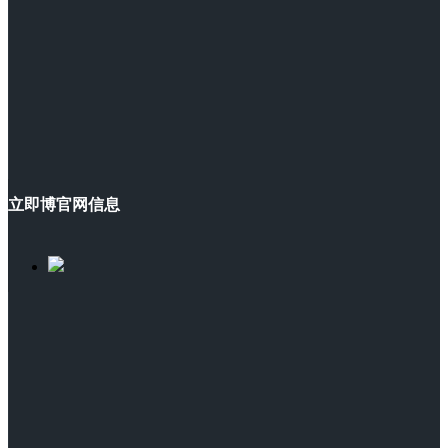
立即博官网信息