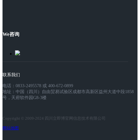
We咨询
联系我们
电话：0833-2495578 或 400-672-0899
地址：中国（四川）自由贸易试验区成都市高新区益州大道中段1858
号，天府软件园G8-3楼
Copyright © 2009-2024 四川立即博官网信息技术有限公司
网站地图