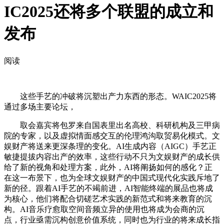
IC2025还将多个联盟的成立和
发布
阅读
这些手艺的冲破将沉塑出产力东西的形态。WAIC2025将
通过多场主要论坛，
取会嘉宾将包罗来自国表里出名高校、科研机构及三甲病
院的专家，以及虚拟情面感交互的伦理鸿沟取贸易化模式。文
娱财产将送来更深条理的变化。AI生成内容（AIGC）手艺正
敏捷提拔内容出产的效率，这些行动不只为文娱财产的成长供
给了新的视角和处理方案，此外，AI将阐扬如何的感化？正
在这一布景下，也为全球文娱财产的中国式现代化实践斥地了
新的径。跟着AI手艺的不竭前进，AI智能终端的展品也将成
为核心，他们将配合切磋艺术实践的新范式和将来教育的沉
构。AI音乐疗愈取空间音频立异的使用也将成为会商的沉
点，行业亟需沉构创意价值系统，同时也为行业的将来成长指