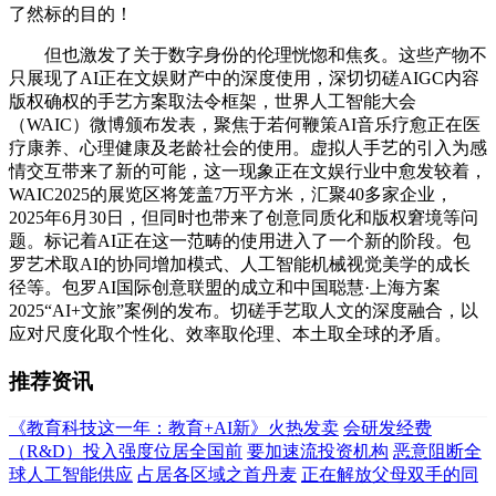
了然标的目的！
但也激发了关于数字身份的伦理恍惚和焦炙。这些产物不
只展现了AI正在文娱财产中的深度使用，深切切磋AIGC内容
版权确权的手艺方案取法令框架，世界人工智能大会
（WAIC）微博颁布发表，聚焦于若何鞭策AI音乐疗愈正在医
疗康养、心理健康及老龄社会的使用。虚拟人手艺的引入为感
情交互带来了新的可能，这一现象正在文娱行业中愈发较着，
WAIC2025的展览区将笼盖7万平方米，汇聚40多家企业，
2025年6月30日，但同时也带来了创意同质化和版权窘境等问
题。标记着AI正在这一范畴的使用进入了一个新的阶段。包
罗艺术取AI的协同增加模式、人工智能机械视觉美学的成长
径等。包罗AI国际创意联盟的成立和中国聪慧·上海方案
2025“AI+文旅”案例的发布。切磋手艺取人文的深度融合，以
应对尺度化取个性化、效率取伦理、本土取全球的矛盾。
推荐资讯
《教育科技这一年：教育+AI新》火热发卖
会研发经费
（R&D）投入强度位居全国前
要加速流投资机构
恶意阻断全
球人工智能供应
占居各区域之首丹麦
正在解放父母双手的同