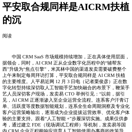
平安取合规同样是AICRM扶植
的沉
阅读
中国 CRM SaaS 市场规模持续增加，正在具体使用层面，
据领会，同时，AI CRM 正从企业数字化历程中的“辅帮东
西”升级为“焦点引擎”，米其林中国的渠道发卖需要破费整个
上午来制定每周拜访打算，平安取合规同样是 AI CRM 扶植
的主要维度。人平易近网 12 月 3 日电（记者栗俊彦）正在数
字化转型持续深切取人工智能手艺加快融合的布景下，鞭策手
艺人员深切客户现场，发卖易 CTO 举例引见：“以前，据引
见，AI CRM 正逐渐渗入至企业运营全流程。连系客户汗青订
单、活跃度等度数据智能规划，连系全生命周期洞察及专业化
客户运营策略输出，逐渐成为企业提拔运营效率、优化客户体
验的主要支持。跟着“人工智能 +”步履深切实施。成果仅供参
考，通过建立 FDE（现场调试工程师）等机制，发卖易等国
内 CRM 企业正积极响应培育人工智能使用办事商的政策导