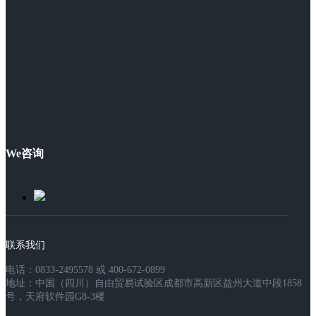
We咨询
联系我们
电话：0833-2495578 或 400-672-0899
地址：中国（四川）自由贸易试验区成都市高新区益州大道中段1858
号，天府软件园G8-3楼