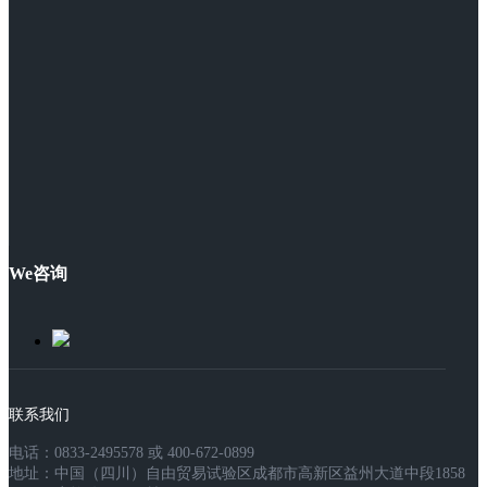
We咨询
联系我们
电话：0833-2495578 或 400-672-0899
地址：中国（四川）自由贸易试验区成都市高新区益州大道中段1858