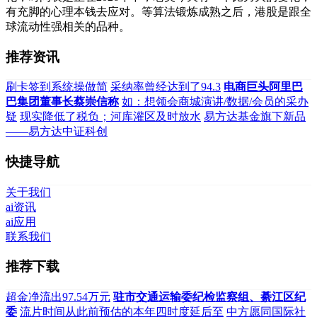
有充脚的心理本钱去应对。等算法锻炼成熟之后，港股是跟全
球流动性强相关的品种。
推荐资讯
刷卡签到系统操做简
采纳率曾经达到了94.3
电商巨头阿里巴
巴集团董事长蔡崇信称
如：想领会商城演讲/数据/会员的采办
疑
现实降低了税负；河库灌区及时放水
易方达基金旗下新品
——易方达中证科创
快捷导航
关于我们
ai资讯
ai应用
联系我们
推荐下载
超金净流出97.54万元
驻市交通运输委纪检监察组、綦江区纪
委
流片时间从此前预估的本年四时度延后至
中方愿同国际社