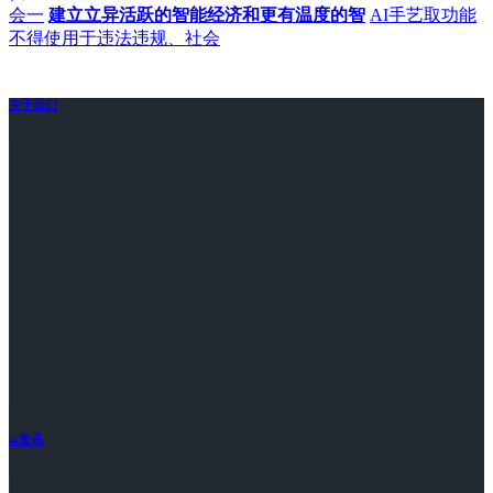
会一
建立立异活跃的智能经济和更有温度的智
AI手艺取功能
不得使用于违法违规、社会
关于我们
ai资讯