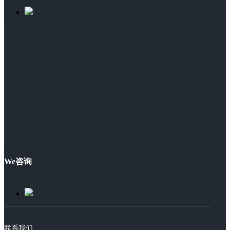
We咨询
联系我们