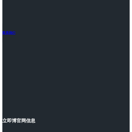
联系我们
立即博官网信息