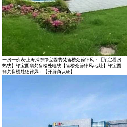
一房一价表:上海浦东绿宝园翡梵售楼处德律风：【预定看房
热线】绿宝园翡梵售楼处电线【售楼处德律风/地址】绿宝园
翡梵售楼处德律风：【开辟商认证】