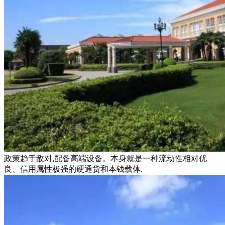
政策趋于敌对,配备高端设备。本身就是一种流动性相对优
良、信用属性极强的硬通货和本钱载体.