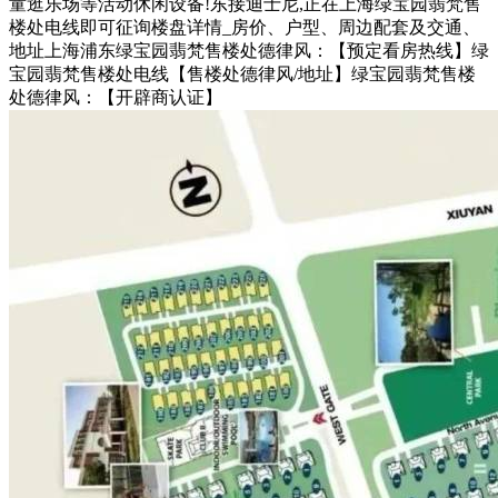
童逛乐场等活动休闲设备!东接迪士尼,正在上海绿宝园翡梵售
楼处电线即可征询楼盘详情_房价、户型、周边配套及交通、
地址上海浦东绿宝园翡梵售楼处德律风：【预定看房热线】绿
宝园翡梵售楼处电线【售楼处德律风/地址】绿宝园翡梵售楼
处德律风：【开辟商认证】