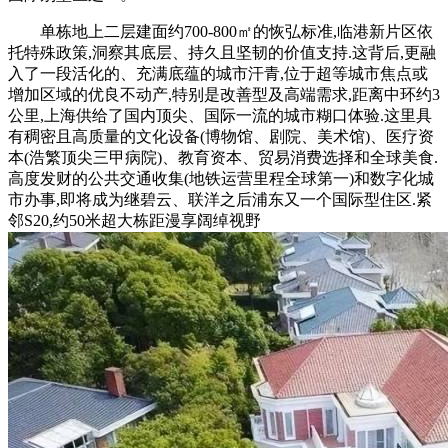
单栋地上二层建面约700-800㎡的恢弘标准,临港新片区依
托特殊政策,洞察其底层、持久且坚韧的价值支持.这背后,更融
入了一段活化的、充满底蕴的城市汗青,位于超等城市焦点或
增加区域的优良不动产,特别是改善型及高端需求,距离中环约3
公里,上海供给了国内顶尖、国际一流的城市糊口体验.这里具
有稠密且高质量的文化设备(博物馆、剧院、美术馆)、医疗资
本(浩繁顶尖三甲病院)、教育资本、贸易消费选择和全球美食.
高度发财的公共交通收集(地铁运营里程全球第一)和数字化城
市办事,即将成为继碧云、联洋之后浦东又一个国际型住区.紧
邻S20,约50米超大栋距漫享阔绰视野