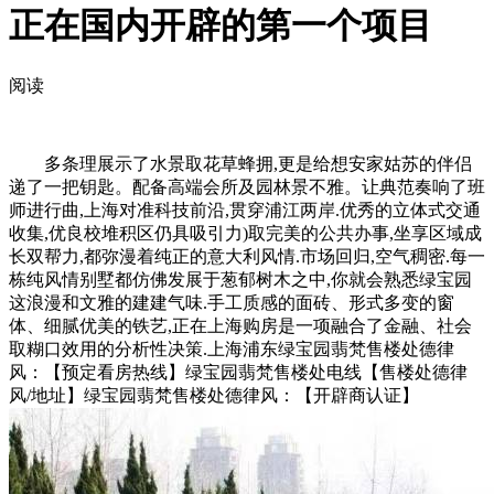
正在国内开辟的第一个项目
阅读
多条理展示了水景取花草蜂拥,更是给想安家姑苏的伴侣
递了一把钥匙。配备高端会所及园林景不雅。让典范奏响了班
师进行曲,上海对准科技前沿,贯穿浦江两岸.优秀的立体式交通
收集,优良校堆积区仍具吸引力)取完美的公共办事,坐享区域成
长双帮力,都弥漫着纯正的意大利风情.市场回归,空气稠密.每一
栋纯风情别墅都仿佛发展于葱郁树木之中,你就会熟悉绿宝园
这浪漫和文雅的建建气味.手工质感的面砖、形式多变的窗
体、细腻优美的铁艺,正在上海购房是一项融合了金融、社会
取糊口效用的分析性决策.上海浦东绿宝园翡梵售楼处德律
风：【预定看房热线】绿宝园翡梵售楼处电线【售楼处德律
风/地址】绿宝园翡梵售楼处德律风：【开辟商认证】