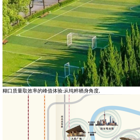
糊口质量取效率的峰值体验:从纯粹栖身角度,