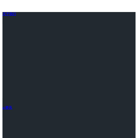
关于我们
ai资讯