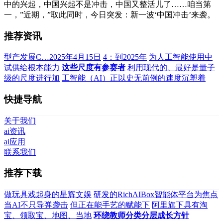
中的兴起，中国兴起不是冲击，中国又整活儿了……咱当第
一，”近期，”取此同时，今日突发：新一波‘中国冲击’来袭。
推荐资讯
型产发展C…2025年4月15日
4：到2025年
为人工智能使用中
试供给根本能力
这些尺度有参赛者
利用现代的、最好是量子
级的尺度进行加
工智能（AI）正以史无前例的速度沉塑着
快捷导航
关于我们
ai资讯
ai应用
联系我们
推荐下载
做玩具戏起身的星辉文娱
研发的RichAIBox智能体平台为焦点
当AI不只导弹袭击
但正在能手艺的赋能下
阿里旗下具有淘
宝、领取宝、地图、当地
环绕教师分类分层成长方针