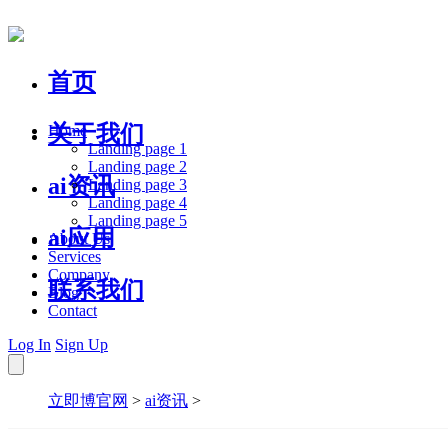
首页
关于我们
Home
Landing page 1
Landing page 2
ai资讯
Landing page 3
Landing page 4
Landing page 5
ai应用
About Us
Services
Company
联系我们
Blog
Contact
Log In
Sign Up
立即博官网
>
ai资讯
>