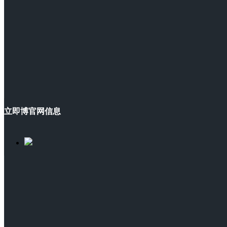
立即博官网信息