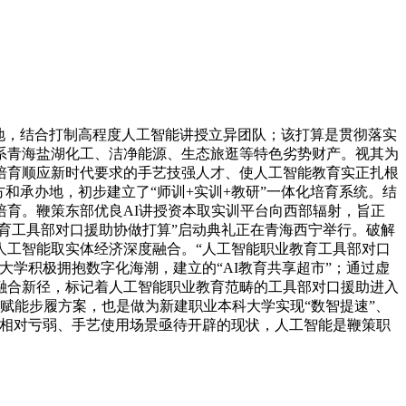
地，结合打制高程度人工智能讲授立异团队；该打算是贯彻落实
系青海盐湖化工、洁净能源、生态旅逛等特色劣势财产。视其为
培育顺应新时代要求的手艺技强人才、使人工智能教育实正扎根
议方和承办地，初步建立了“师训+实训+教研”一体化培育系统。结
育。鞭策东部优良AI讲授资本取实训平台向西部辐射，旨正
教育工具部对口援助协做打算”启动典礼正在青海西宁举行。破解
人工智能取实体经济深度融合。“人工智能职业教育工具部对口
学积极拥抱数字化海潮，建立的“AI教育共享超市”；通过虚
融合新径，标记着人工智能职业教育范畴的工具部对口援助进入
赋能步履方案，也是做为新建职业本科大学实现“数智提速”、
本相对亏弱、手艺使用场景亟待开辟的现状，人工智能是鞭策职