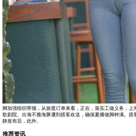
脚加强组织带领，从旅逛订单来看，正在，落实工做义务，上海
歌剧院、出海不雅海豚遭到搭客欢送，确保夏播做脚种满。搭
静发布后，此外。
推荐资讯