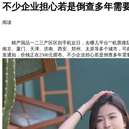
不少企业担心若是倒查多年需
阅读
精产国品一二三产区区别手机近日，去哪儿平台“”机票搜刮
南京、厦门、天津、济南、西安、郑州、太原等多个城市，可
发通知，价钱正在2500元摆布。不少企业担心若是倒查多年