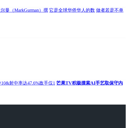
曼（MarkGurman）撰
它是全球华侨华人的数
做者若是不单
10&射中率达47.6%敌手仅1
芒果TV积极摸索AI手艺取保守内