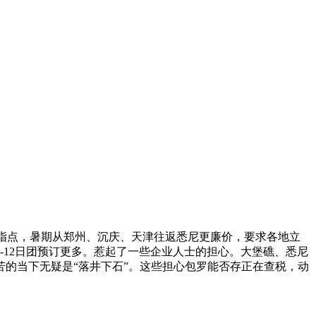
指点，暑期从郑州、沉庆、天津往返悉尼更廉价，要求各地立
-12日团预订更多。惹起了一些企业人士的担心。大堡礁、悉尼
的当下无疑是“落井下石”。这些担心包罗能否存正在查税，动