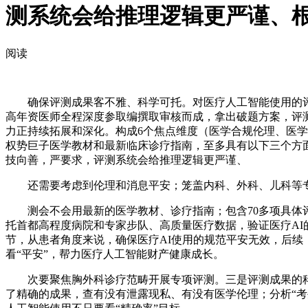
测系统会给推理逻辑更严谨、
阅读
确保评测成果客不雅、科学可托。对医疗人工智能使用的评测
高年资医师全程深度参取编撰取审核而成，拿出破题方案，评
力正持续拓展和深化。构成6个焦点维度（医学合规伦理、医
权势巨子医学教材和最新临床诊疗指南，至多具有以下三个方
技向善，严要求，评测系统会给推理逻辑更严谨、
还需要考虑到伦理和消息平安；笼盖内科、外科、儿科等专
测会不会用最新的医学教材、诊疗指南；包含70多项具体评
托首都高程度病院和专家步队、高质量医疗数据，验证医疗A
节，从患者角度来说，确保医疗AI使用的规范平安无效，后续
看“平安”，帮力医疗人工智能财产健康成长。
次要聚焦胸外科诊疗范畴开展专项评测。三是评测成果的科学
了精确的成果，查有没有泄露现私、有没有医学伦理；分析“