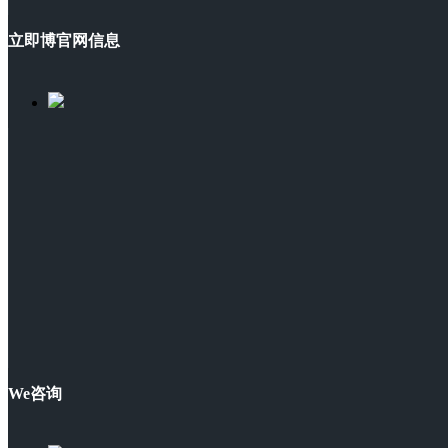
立即博官网信息
We咨询