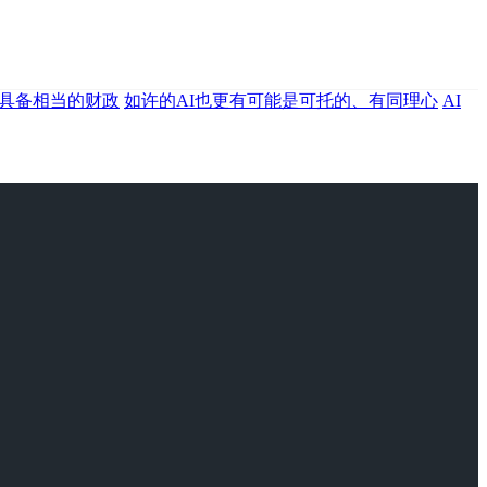
具备相当的财政
如许的AI也更有可能是可托的、有同理心
AI