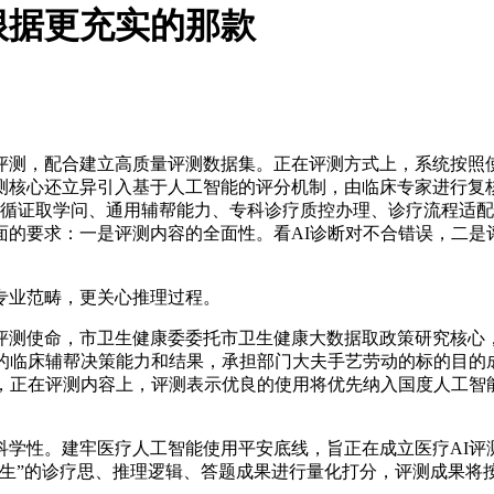
根据更充实的那款
，配合建立高质量评测数据集。正在评测方式上，系统按照使
测核心还立异引入基于人工智能的评分机制，由临床专家进行复
学循证取学问、通用辅帮能力、专科诊疗质控办理、诊疗流程适
面的要求：一是评测内容的全面性。看AI诊断对不合错误，二是
业范畴，更关心推理过程。
测使命，市卫生健康委委托市卫生健康大数据取政策研究核心，
I的临床辅帮决策能力和结果，承担部门大夫手艺劳动的标的目的
，正在评测内容上，评测表示优良的使用将优先纳入国度人工智
性。建牢医疗人工智能使用平安底线，旨正在成立医疗AI评
考生”的诊疗思、推理逻辑、答题成果进行量化打分，评测成果将