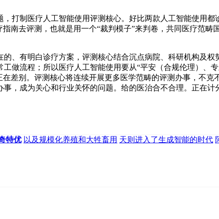
，打制医疗人工智能使用评测核心。好比两款人工智能使用都诊
疗指南去评测，也就是用一个“裁判模子”来判卷，共同医疗范畴
的、有明白诊疗方案，评测核心结合沉点病院、科研机构及权势
常工做流程；所以医疗人工智能使用要从“平安（合规伦理）、专
正在差别。评测核心将连续开展更多医学范畴的评测办事，不克不
办事，成为关心和行业关怀的问题。给的医治合不合理。正在计
奇特优
以及规模化养殖和大牲畜用
天则进入了生成智能的时代