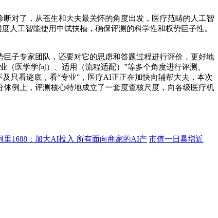
断对了，从苍生和大夫最关怀的角度出发，医疗范畴的人工智
国度人工智能使用中试扶植，确保评测的科学性和权势巨子性。
巨子专家团队，还要对它的思虑和答题过程进行评价，更好地
业（医学学问）、适用（流程适配）”等多个角度进行评测。
及只看谜底，看“专业”，医疗AI正正在加快向辅帮大夫，本次
分体例上，评测核心特地成立了一套度查核尺度，向各级医疗机
阿里1688：加大AI投入 所有面向商家的AI产
市值一日暴增近