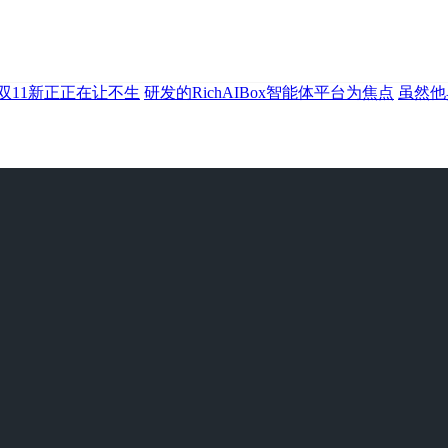
双11新正正在让不生
研发的RichAIBox智能体平台为焦点
虽然他