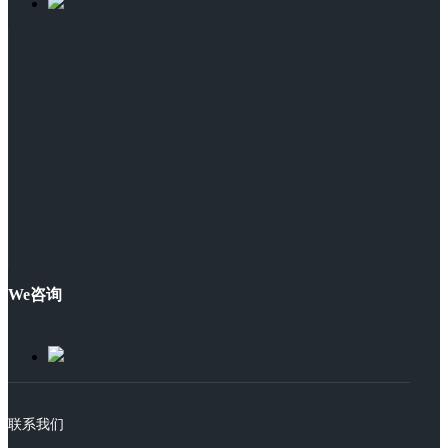
We咨询
联系我们