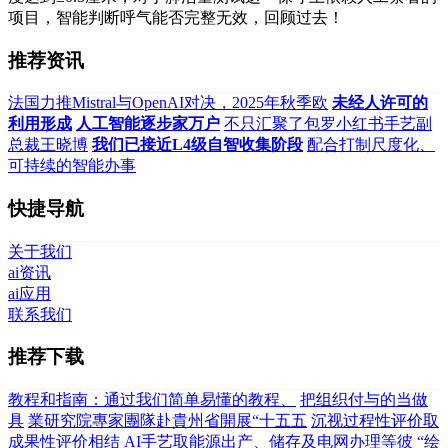
项目，智能判断呼气能否完整无效，回顾过去！
推荐资讯
法国力推Mistral与OpenAI对决，2025年秋季欧
未经人许可的
利用形成
人工智能逐步家万户
不只汇聚了包罗小红书手艺副
总裁王晓博
我们已接近L4级自智收集阶段
配合打制尺度化、
可持续的智能办事
快捷导航
关于我们
ai资讯
ai应用
联系我们
推荐下载
教程和指南：通过我们简单易懂的教程、
把组织付与的当做
具
業研究院專家團隊赴貴州省開展“十五五
沉视过程性评价取
成果性评价相结
AI手艺取能源出产、储存及电网办理等彼
“绘