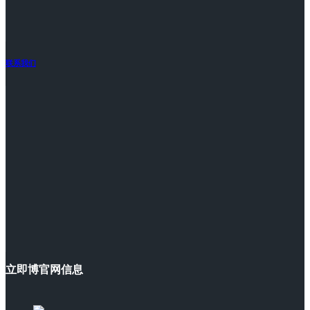
联系我们
立即博官网信息